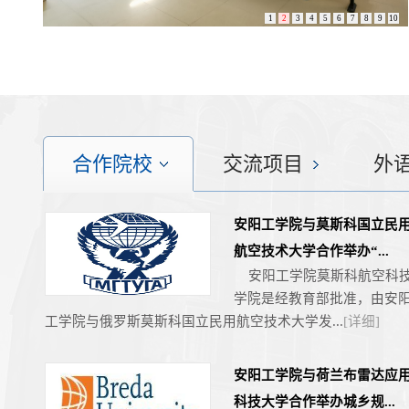
1
2
3
4
5
6
7
8
9
10
合作院校
交流项目
外
安阳工学院与莫斯科国立民
航空技术大学合作举办“...
安阳工学院莫斯科航空科
学院是经教育部批准，由安
工学院与俄罗斯莫斯科国立民用航空技术大学发...
[详细]
安阳工学院与荷兰布雷达应
科技大学合作举办城乡规...