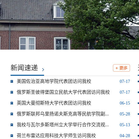
新闻速递
美国佐治亚高地学院代表团访问我校
07-17
俄罗斯圣彼得堡国立民航大学代表团访问我校
07-17
英国大曼彻斯特大学代表团访问我校
06-15
俄罗斯联邦乌里扬诺夫斯克高等民航学院副...
05-28
我校与瓦尔多斯塔州立大学举行合作交流视...
05-13
荷兰布雷达应用科技大学师生访问我校
04-28