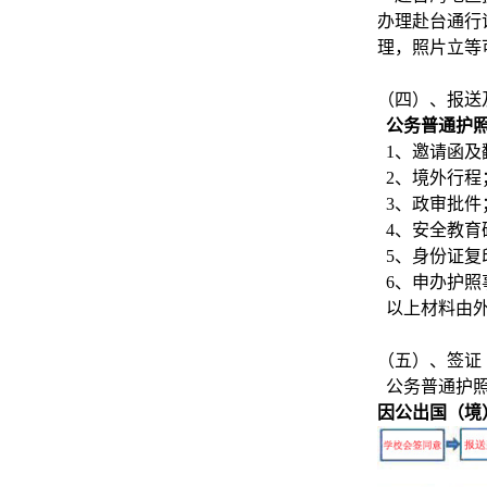
办理赴台通行
理，照片立等
（四）、报送
公务普通护
1、邀请函及
2、境外行程
3、政审批件
4、安全教育
5、身份证复
6、申办护照
以上材料由外
（五）、签证
公务普通护照
因公出国（境