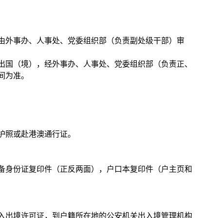
，由外事办、人事处、党委组织部（负责副处级干部）审
请出国（境），经外事办、人事处、党委组织部（负责正、
间为准。
护照或赴港澳通行证。
备身份证复印件（正反两面），户口本复印件（户主页和
入出境许可证，到户籍所在地的公安机关出入境管理机构