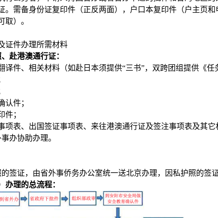
证。需备身份证复印件（正反两面），户口本复印件（户主页和
可取）。
及证件办理所需材料
照、赴港澳通行证：
翻译件、相关材料（如赴日本须提供“三书”，双跨团组提供《任
；
；
确认件；
印件；
事项表、出国签证事项表、来往港澳通行证及签注事项表及其它
事办协助办理。
的签证，由省外事侨务办公室统一送北京办理，因私护照的签
）办理的总流程：