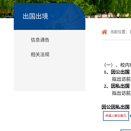
出国出境
当前位置：
信息通告
相关法规
（一）、校内
1
、因公出国
拟出访前3个
2
、因私出国
拟出访前2个
因公因私出国