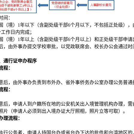
时间：
国（境）1年以下（含副处级干部6个月以下，不包括正处级）
个工作日内完成；
国（境）1年以上（含副处级干部6个月以上）和正处级干部申
后，由外事办提交学校审批，以党政联席会、校长办公会通过时
、通行证申办程序
流程：
意后，由外事办负责到市外办、省外事侨务办公室办理公务普通
流程：
意后，申请人到户籍所在地的公安机关出入境管理机构办理，需
照片（申请人必须到出入境办证大厅照相，照片立等可取）。
办理流程：
执行公务者，申请人持国台办或省台办下达的批件和台湾地区的