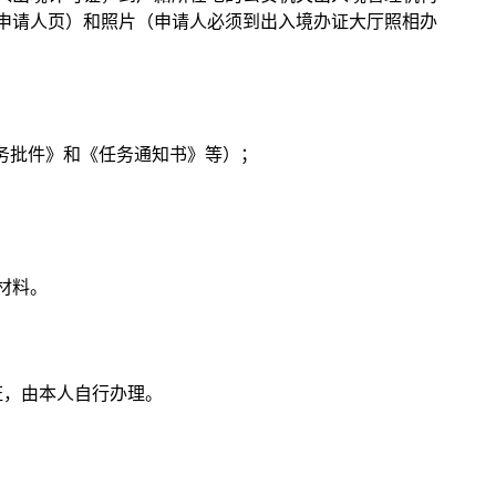
申请人页）和照片（申请人必须到出入境办证大厅照相办
务批件》和《任务通知书》等）；
材料。
证，由本人自行办理。