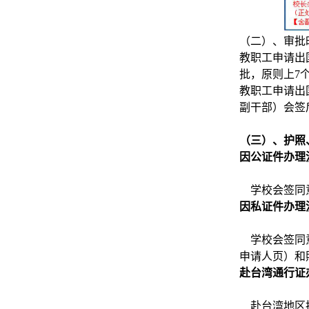
（二）、审批
教职工申请出
批，原则上7
教职工申请出
副干部）会签
（三）、护照
因公证件办理
学校会签同
因私证件办理
学校会签同
申请人页）和
赴台湾通行证
赴台湾地区