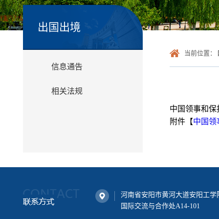
出国出境
当前位置：
信息通告
相关法规
中国领事和保护
附件【
中国领事
河南省安阳市黄河大道安阳工学
国际交流与合作处A14-101