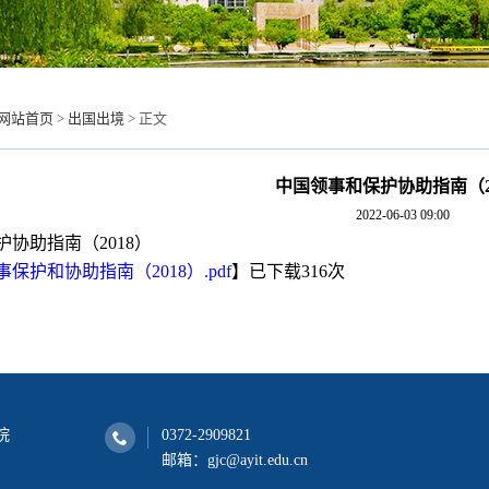
网站首页
>
出国出境
>
正文
中国领事和保护协助指南（2
2022-06-03 09:00
协助指南（2018）
保护和协助指南（2018）.pdf
】
已下载
316
次
院
0372-2909821
邮箱：gjc@ayit.edu.cn