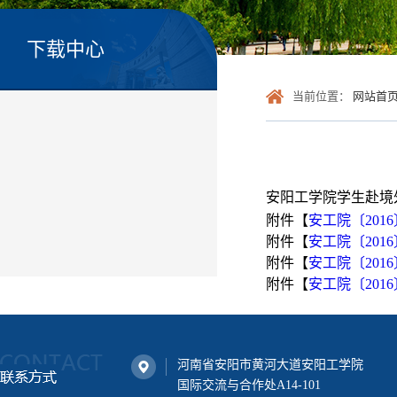
下载中心
当前位置：
网站首
安阳工学院学生赴境
附件【
安工院〔201
附件【
安工院〔201
附件【
安工院〔201
附件【
安工院〔201
河南省安阳市黄河大道安阳工学院
国际交流与合作处A14-101