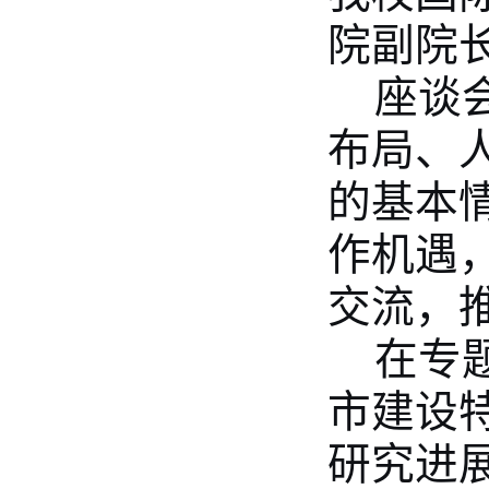
院副院
座谈
布局、
的基本
作机遇
交流，
在专
市建设
研究进