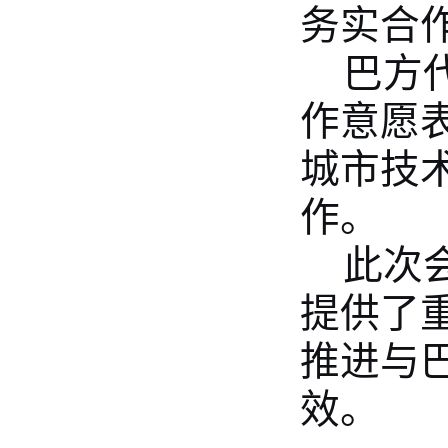
务实合
巴方
作意愿
城市技
作。
此次
提供了
推进与
效。