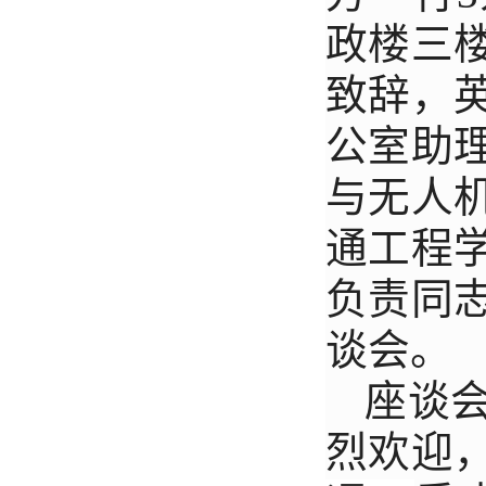
政楼三
致辞，
公室助
与无人
通工程
负责同
谈会。
座谈会
烈欢迎