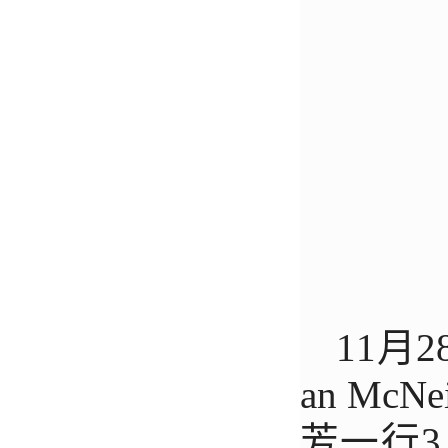
11月
an M
芳一行