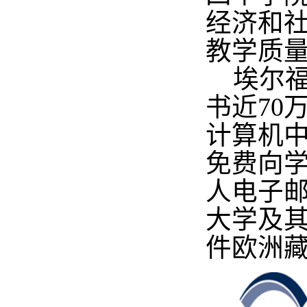
经济和
教学质
埃尔福
书近70
计算机中
免费向
人电子邮
大学及其
件欧洲藏