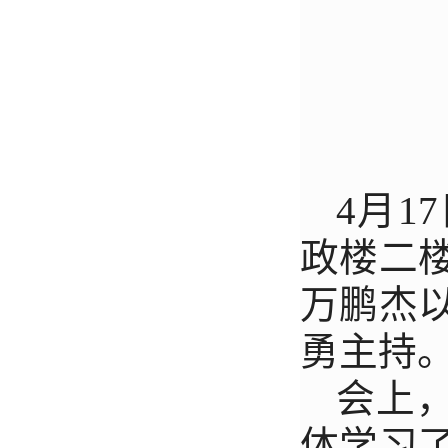
4月
政楼二
万鹏杰
勇主持
会上
体学习