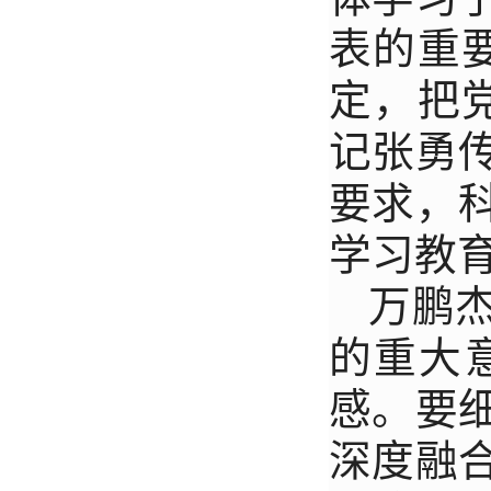
表的重
定，把
记张勇
要求，
学习教
万鹏
的重大
感。要
深度融