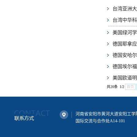
台湾亚洲大
台湾中华科
美国绿河学
德国耶拿应
德国安哈尔
德国埃尔福
美国欧道明
共20条 1/2
首页
河南省安阳市黄河大道安阳工学
国际交流与合作处A14-101