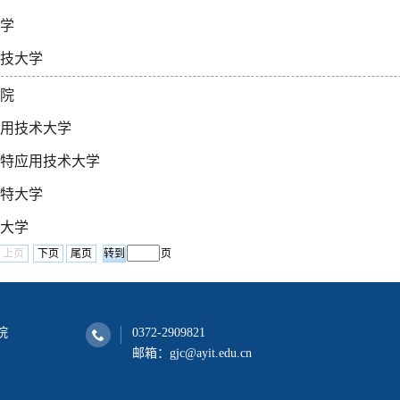
学
技大学
院
用技术大学
特应用技术大学
特大学
大学
上页
下页
尾页
页
院
0372-2909821
邮箱：gjc@ayit.edu.cn